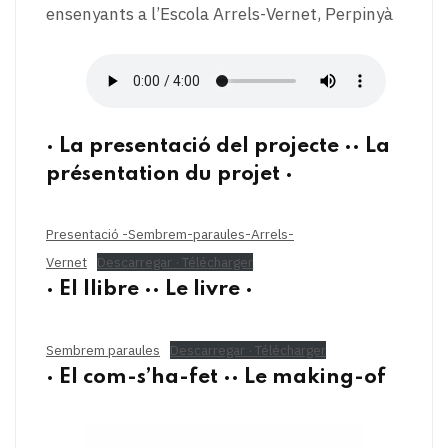
ensenyants a l’Escola Arrels-Vernet, Perpinyà
· La presentació del projecte ·· La
présentation du projet ·
Presentació -Sembrem-paraules-Arrels-
Vernet
Descarregar · Télécharger
· El llibre ·· Le livre ·
Sembrem paraules
Descarregar · Télécharger
· El com-s’ha-fet ·· Le making-of