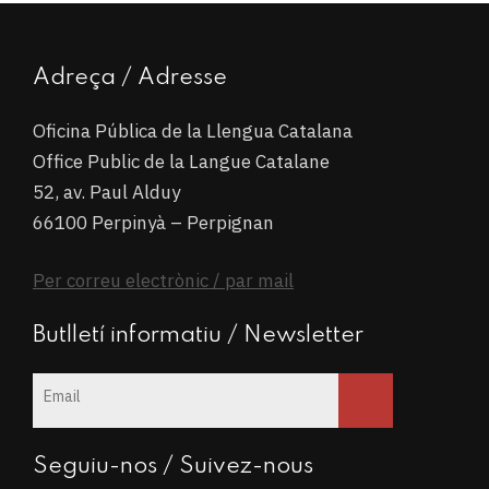
Adreça / Adresse
Oficina Pública de la Llengua Catalana
Office Public de la Langue Catalane
52, av. Paul Alduy
66100 Perpinyà – Perpignan
Per correu electrònic / par mail
Butlletí informatiu / Newsletter
Seguiu-nos / Suivez-nous