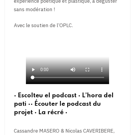
expérience poétique et plastique, à déguster
sans modération !
Avec le soutien de l’OPLC.
· Escolteu el podcast · L’hora del
pati ·· Écouter le podcast du
projet · La récré ·
Cassandre MASERO & Nicolas CAVERIBERE,