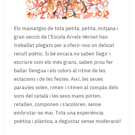
Els mainatges de tota petita, petita, mitjana i
gran secció de l’Escola Arrels-Vernet han
treballat plegats per a oferir-nos un delicat
recull poètic. Si bé encara no saben llegir i
escriure com els més grans, saben prou fer
ballar llengua i els colors al ritme de les
estacions i de les festes. Així, les seues
paraules volen, rimen i ritmen al compàs dels
sons del català i les seus mans pinten,
retallen, componen i s’acoloren, sense
embrutar-se mai. Tota una experiència
poètica i plàstica, a degustar sense moderació!