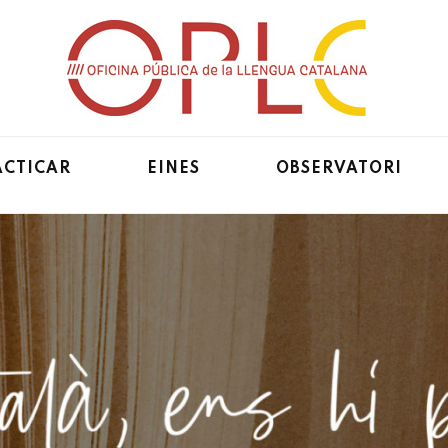
 catalane
ACTICAR
EINES
OBSERVATORI