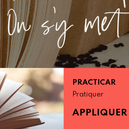
PRACTICAR
Pratiquer
APPLIQUER