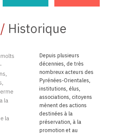
/
Historique
Depuis plusieurs
 molts
décennies, de très
-
nombreux acteurs des
ns,
Pyrénées-Orientales,
s,
institutions, élus,
 terme
associations, citoyens
a la
mènent des actions
destinées à la
e la
préservation, à la
promotion et au