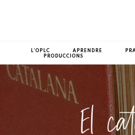
Office public de la langue
L’OPLC
APRENDRE
PR
PRODUCCIONS