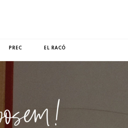
PREC
EL RACÓ