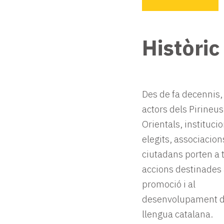
Històric
Des de fa decennis,
actors dels Pirineus
Orientals, institucio
elegits, associacion
ciutadans porten a
accions destinades 
promoció i al
desenvolupament d
llengua catalana.