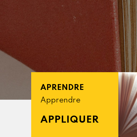
APRENDRE
Apprendre
APPLIQUER