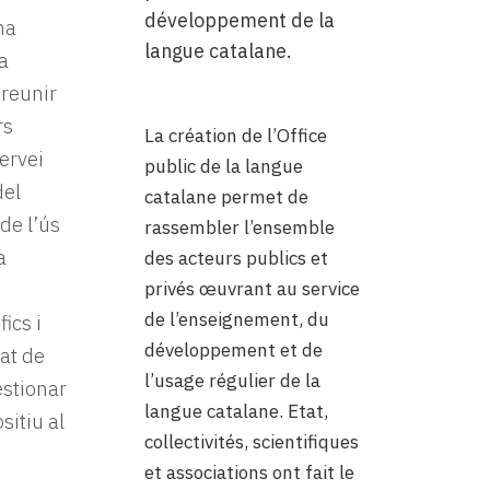
développement de la
na
langue catalane.
a
 reunir
rs
La création de l’Office
servei
public de la langue
del
catalane permet de
de l’ús
rassembler l’ensemble
a
des acteurs publics et
privés œuvrant au service
de l’enseignement, du
fics i
développement et de
at de
l’usage régulier de la
estionar
langue catalane. Etat,
sitiu al
collectivités, scientifiques
et associations ont fait le