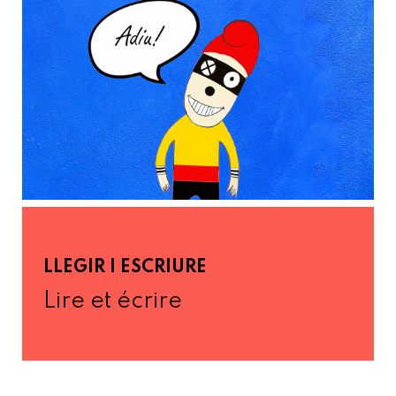
LLEGIR I ESCRIURE
Lire et écrire