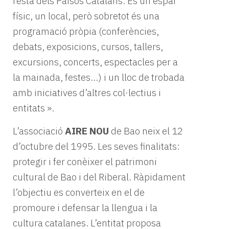
resta dels Països Catalans. És un espai
físic, un local, però sobretot és una
programació pròpia (conferències,
debats, exposicions, cursos, tallers,
excursions, concerts, espectacles per a
la mainada, festes…) i un lloc de trobada
amb iniciatives d’altres col·lectius i
entitats ».
L’associació
AIRE NOU
de Bao neix el 12
d’octubre del 1995. Les seves finalitats:
protegir i fer conèixer el patrimoni
cultural de Bao i del Riberal. Ràpidament
l’objectiu es converteix en el de
promoure i defensar la llengua i la
cultura catalanes. L’entitat proposa