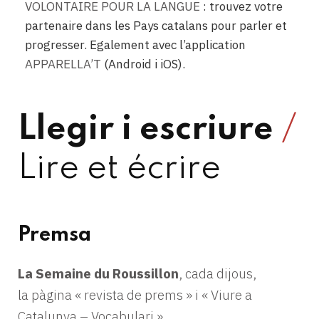
VOLONTAIRE POUR LA LANGUE
: trouvez votre
partenaire dans les Pays catalans pour parler et
progresser. Egalement avec l’application
APPARELLA’T
(Android i iOS).
Llegir i escriure
/
Lire et écrire
Premsa
La Semaine du Roussillon
, cada dijous,
la pàgina « revista de prems » i « Viure a
Catalunya – Vocabulari ».