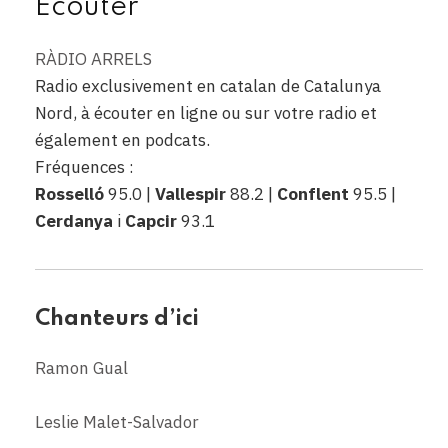
Ecouter
RÀDIO ARRELS
Radio exclusivement en catalan de Catalunya
Nord, à écouter en ligne ou sur votre radio et
également en podcats.
Fréquences :
Rosselló
95.0 |
Vallespir
88.2 |
Conflent
95.5 |
Cerdanya
i
Capcir
93.1
Chanteurs d’ici
Ramon Gual
Leslie Malet-Salvador