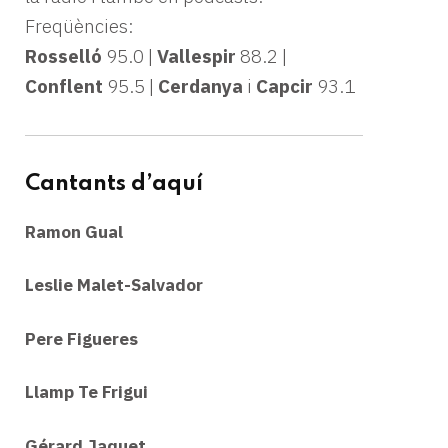
Freqüències:
Rosselló
95.0 |
Vallespir
88.2 |
Conflent
95.5 |
Cerdanya
i
Capcir
93.1
Cantants d’aquí
Ramon Gual
Leslie Malet-Salvador
Pere Figueres
Llamp Te Frigui
Gérard Jaquet