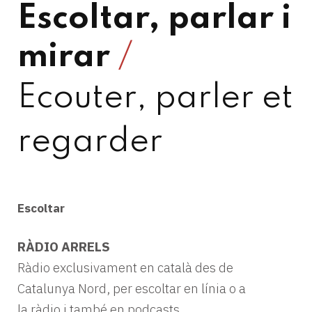
Escoltar, parlar i
mirar
/
Ecouter, parler et
regarder
Escoltar
RÀDIO ARRELS
Ràdio exclusivament en català des de
Catalunya Nord, per escoltar en línia o a
la ràdio i també en podcasts.