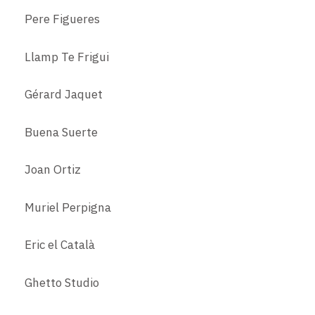
Pere Figueres
Llamp Te Frigui
Gérard Jaquet
Buena Suerte
Jo
an Ortiz
Muriel Perpigna
Eric el Català
Ghetto
Studio