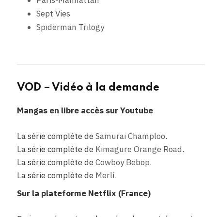
Paris-Manhattan
Sept Vies
Spiderman Trilogy
ggg
VOD – Vidéo à la demande
Mangas en libre accès sur Youtube
La série complète de
Samurai Champloo
.
La série complète de
Kimagure Orange Road
.
La série complète de
Cowboy Bebop.
La série complète de
Merlí.
Sur la plateforme Netflix (France)