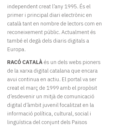
independent creat l’any 1995. És el
primer i principal diari electrònic en
català tant en nombre de lectors com en
reconeixement públic. Actualment és
també el degà dels diaris digitals a
Europa.
RACÓ CATALÀ
és un dels webs pioners
de la xarxa digital catalana que encara
avui continua en actiu. El portal va ser
creat el març de 1999 amb el propòsit
d’esdevenir un mitjà de comunicació
digital d’àmbit juvenil focalitzat en la
informació política, cultural, social i
lingüística del conjunt dels Països