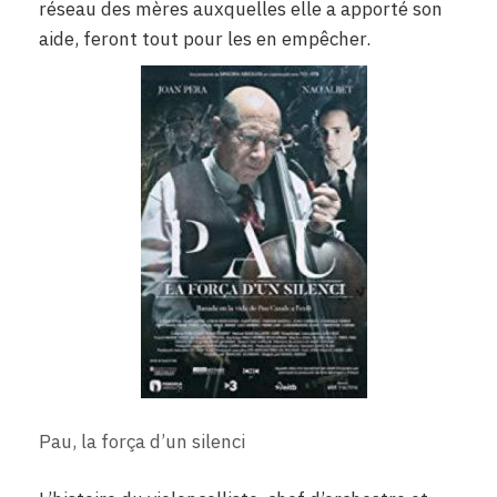
réseau des mères auxquelles elle a apporté son
aide, feront tout pour les en empêcher.
Pau, la força d’un silenci