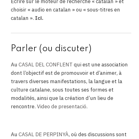
Ecrire sur le moteur de recherche « catalan » et
choisir « audio en catalan » ou « sous-titres en
catalan ».
Ici.
Parler (ou discuter)
Au
CASAL DEL CONFLENT
qui est une association
dont l’objectif est de promouvoir et d’animer, à
travers diverses manifestations, la langue et la
culture catalane, sous toutes ses formes et
modalités, ainsi que la création d’un lieu de
rencontre.
Video de presentació
.
ggg
Au
CASAL DE PERPINYÀ
, où des discussions sont