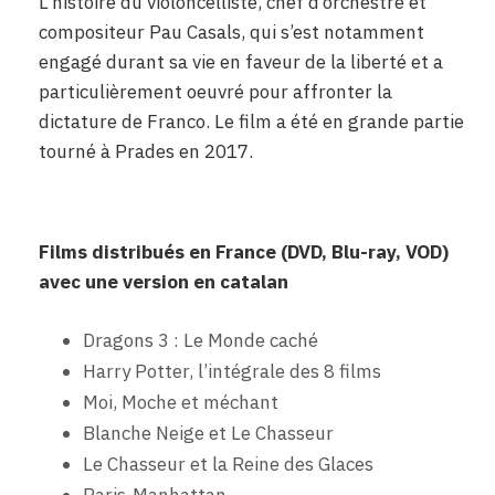
L’histoire du violoncelliste, chef d’orchestre et
compositeur Pau Casals, qui s’est notamment
engagé durant sa vie en faveur de la liberté et a
particulièrement oeuvré pour affronter la
dictature de Franco. Le film a été en grande partie
tourné à Prades en 2017.
ggg
Films distribués en France (DVD, Blu-ray, VOD)
avec une version en catalan
Dragons 3 : Le Monde caché
Harry Potter, l’int
égrale des 8 films
Moi, Moche et méchant
Blanche Neige et Le Chasseur
Le Chasseur et la Reine des Glaces