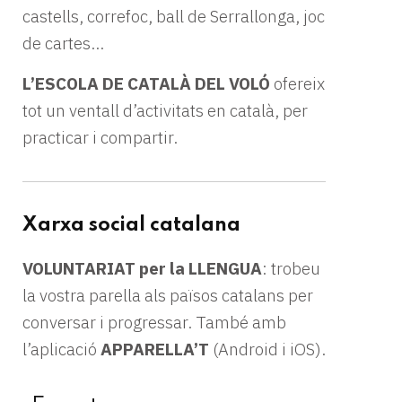
castells, correfoc, ball de Serrallonga, joc
de cartes…
L’ESCOLA DE CATALÀ DEL VOLÓ
ofereix
tot un ventall d’activitats en català, per
practicar i compartir.
Xarxa social catalana
VOLUNTARIAT per la LLENGUA
: trobeu
la vostra parella als països catalans per
conversar i progressar. També amb
l’aplicació
APPARELLA’T
(Android i iOS).