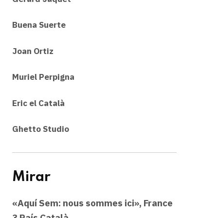
Buena Suerte
Joan Ortiz
Muriel Perpigna
Eric el Català
Ghetto Studio
Mirar
«Aquí Sem: nous sommes ici», France
3 País Català